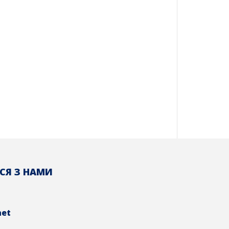
СЯ З НАМИ
net