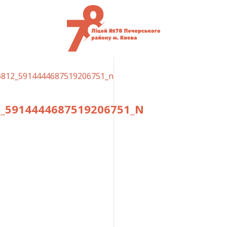
6812_5914444687519206751_n
2_5914444687519206751_N