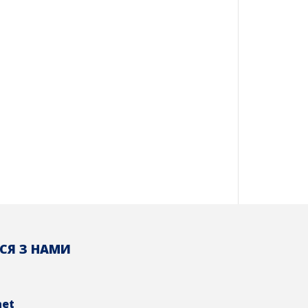
СЯ З НАМИ
net