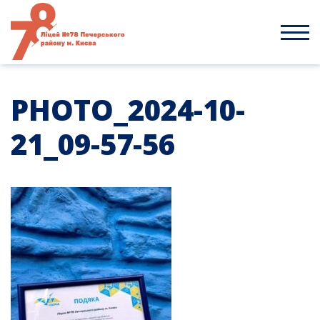
Skip
to
content
PHOTO_2024-10-
21_09-57-56