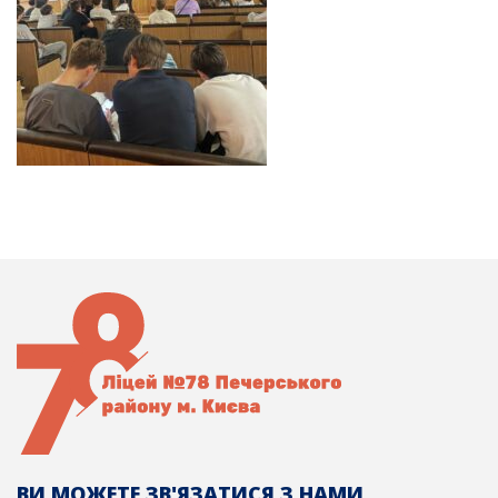
ВИ МОЖЕТЕ ЗВ'ЯЗАТИСЯ З НАМИ