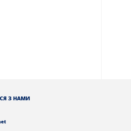
СЯ З НАМИ
net