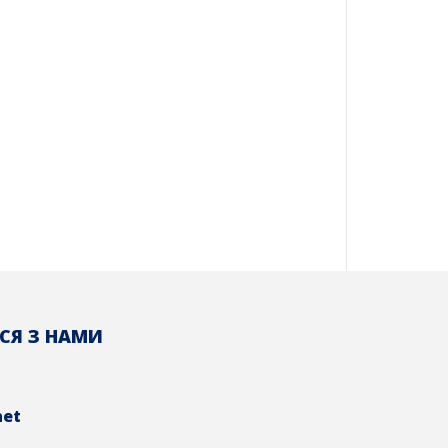
СЯ З НАМИ
net