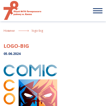
Skip
to
content
Новини
logo-big
LOGO-BIG
05.06.2024