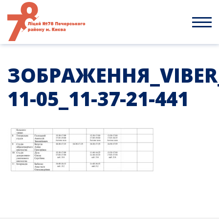
Skip
to
content
ЗОБРАЖЕННЯ_VIBER_
11-05_11-37-21-441