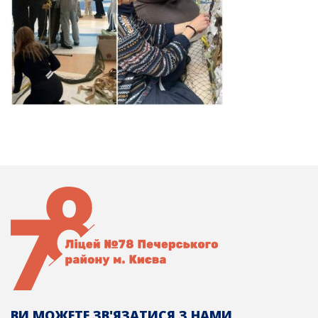
ВИ МОЖЕТЕ ЗВ'ЯЗАТИСЯ З НАМИ