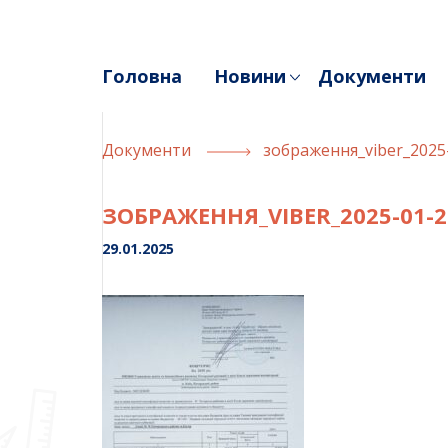
Skip
to
content
Головна
Новини
Документи
Документи
зображення_viber_2025
ЗОБРАЖЕННЯ_VIBER_2025-01-29
29.01.2025