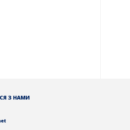
СЯ З НАМИ
net