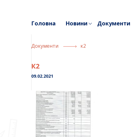
Skip
to
content
Головна
Новини
Документи
Документи
к2
К2
09.02.2021