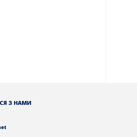
СЯ З НАМИ
net