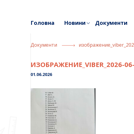
Skip
to
content
Головна
Новини
Документи
Документи
изображение_viber_202
ИЗОБРАЖЕНИЕ_VIBER_2026-06-0
01.06.2026