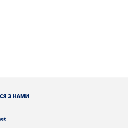
СЯ З НАМИ
net