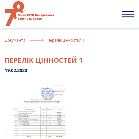
Skip
to
content
Документи
Перелік цінностей 1
ПЕРЕЛІК ЦІННОСТЕЙ 1
19.02.2020