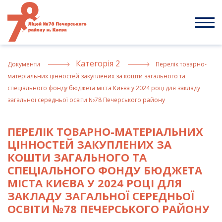
Skip
to
content
Категорія 2
Документи
Перелік товарно-
матеріальних цінностей закуплених за кошти загального та
спеціального фонду бюджета міста Києва у 2024 році для закладу
загальної середньої освіти №78 Печерського району
ПЕРЕЛІК ТОВАРНО-МАТЕРІАЛЬНИХ
ЦІННОСТЕЙ ЗАКУПЛЕНИХ ЗА
КОШТИ ЗАГАЛЬНОГО ТА
СПЕЦІАЛЬНОГО ФОНДУ БЮДЖЕТА
МІСТА КИЄВА У 2024 РОЦІ ДЛЯ
ЗАКЛАДУ ЗАГАЛЬНОЇ СЕРЕДНЬОЇ
ОСВІТИ №78 ПЕЧЕРСЬКОГО РАЙОНУ