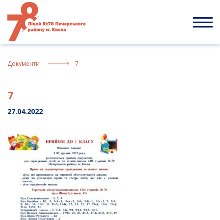
Skip
to
content
Документи
7
7
27.04.2022