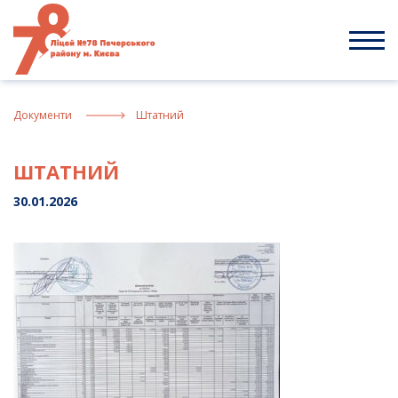
Skip
to
content
Документи
Штатний
ШТАТНИЙ
30.01.2026