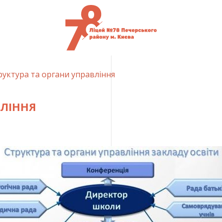
руктура та органи управління
ВЛІННЯ