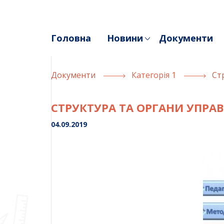
Skip
to
content
Головна
Новини
Документи
Документи
Категорія 1
Ст
СТРУКТУРА ТА ОРГАНИ УПРА
04.09.2019