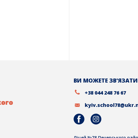
ВИ МОЖЕТЕ ЗВ'ЯЗАТИ
+38 044 248 76 67
kyiv.school78@ukr.
Ліцей №78 Печерського райо