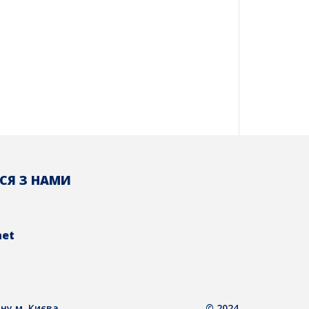
СЯ З НАМИ
net
ну м. Києва
© 2024