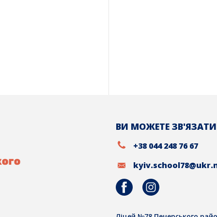
ВИ МОЖЕТЕ ЗВ'ЯЗАТИ
+38 044 248 76 67
kyiv.school78@ukr.
Ліцей №78 Печерського райо