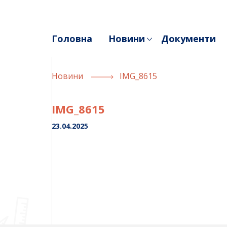
Skip
to
content
Головна
Новини
Документи
Новини
IMG_8615
IMG_8615
23.04.2025