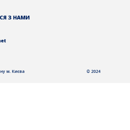
СЯ З НАМИ
net
ну м. Києва
© 2024