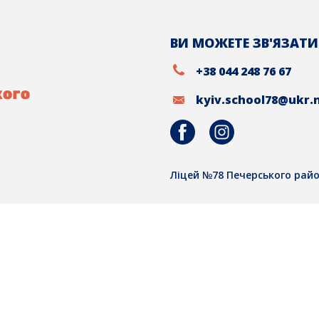
ВИ МОЖЕТЕ ЗВ'ЯЗАТИ
+38 044 248 76 67
kyiv.school78@ukr.
Ліцей №78 Печерського райо