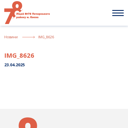
Skip
to
content
Новини
IMG_8626
IMG_8626
23.04.2025