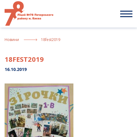
Skip
to
content
Новини
18fest2019
18FEST2019
16.10.2019