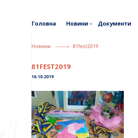
Skip
to
content
Головна
Новини
Документи
Новини
81fest2019
81FEST2019
16.10.2019