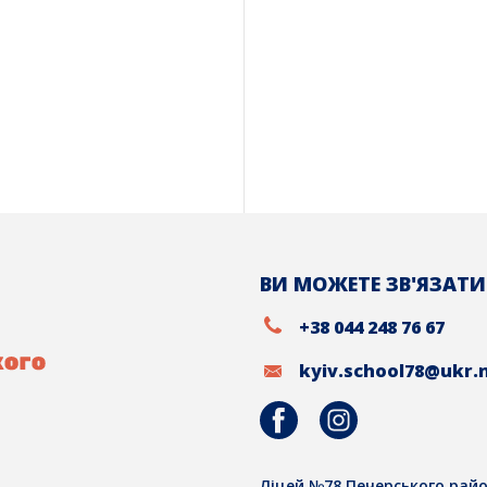
ВИ МОЖЕТЕ ЗВ'ЯЗАТИ
+38 044 248 76 67
kyiv.school78@ukr.
Ліцей №78 Печерського райо