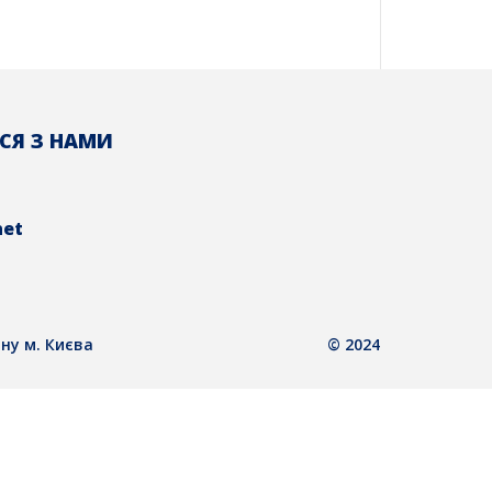
СЯ З НАМИ
net
ну м. Києва
© 2024