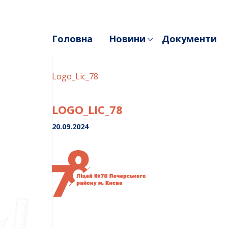
Skip
to
content
Головна
Новини
Документи
Logo_Lic_78
LOGO_LIC_78
20.09.2024