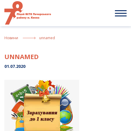
Skip
to
content
Новини
unnamed
UNNAMED
01.07.2020