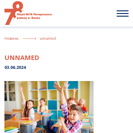
Skip
to
content
Новини
unnamed
UNNAMED
03.06.2024