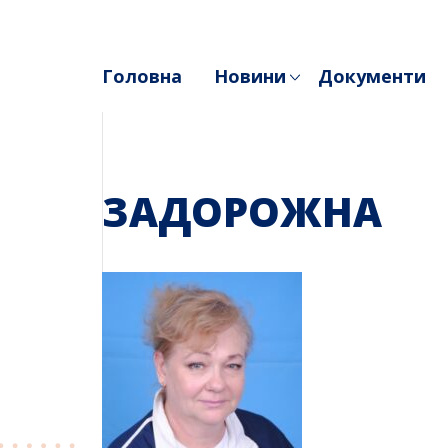
Skip
to
content
Головна
Новини
Документи
ЗАДОРОЖНА