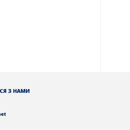
СЯ З НАМИ
net