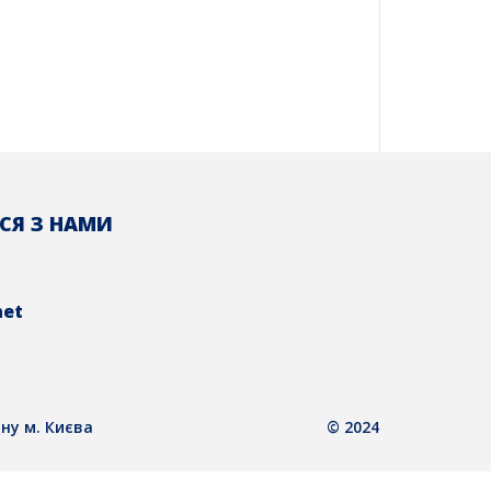
СЯ З НАМИ
net
ну м. Києва
© 2024