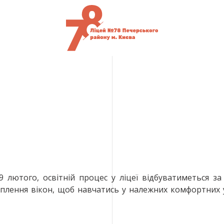
 9 лютого, освітній процес у ліцеї відбуватиметься 
плення вікон, щоб навчатись у належних комфортних 