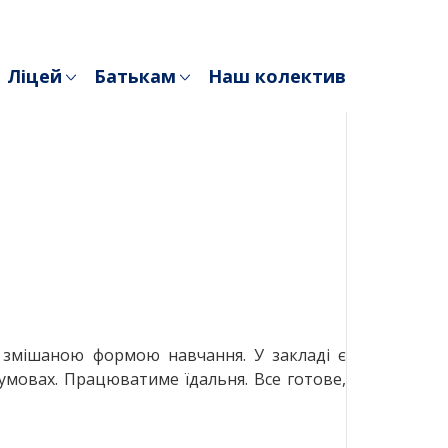
Ліцей
Батькам
Наш колектив
за змішаною формою навчання. У закладі є
умовах. Працюватиме їдальня. Все готове,