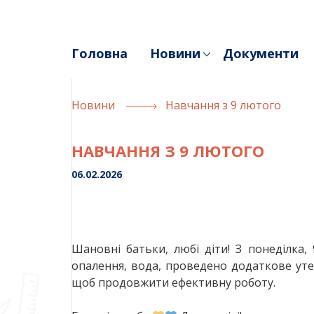
Skip
to
content
Головна
Новини
Документи
Новини
Навчання з 9 лютого
НАВЧАННЯ З 9 ЛЮТОГО
06.02.2026
Шановні батьки, любі діти! З понеділка,
опалення, вода, проведено додаткове уте
щоб продовжити ефективну роботу.