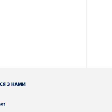
СЯ З НАМИ
net