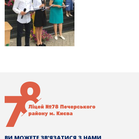
ВИ МОЖЕТЕ ЗВ'ЯЗАТИСЯ З НАМИ