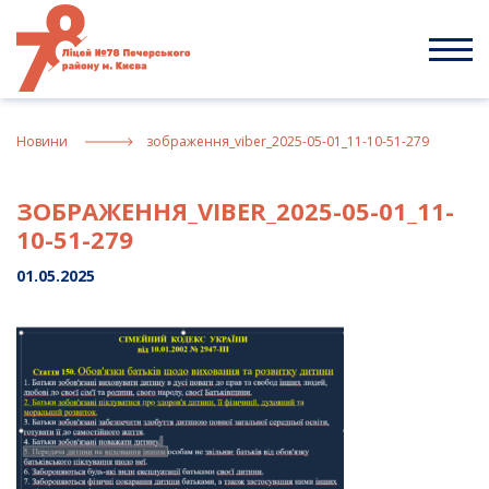
Skip
to
content
Новини
зображення_viber_2025-05-01_11-10-51-279
ЗОБРАЖЕННЯ_VIBER_2025-05-01_11-
10-51-279
01.05.2025