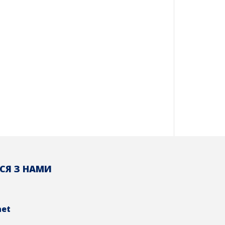
СЯ З НАМИ
net