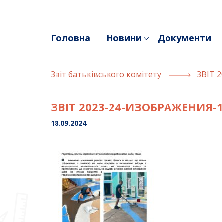
Skip
to
content
Головна
Новини
Документи
Звiт батькiвського комiтету
ЗВІТ 
ЗВІТ 2023-24-ИЗОБРАЖЕНИЯ-
18.09.2024