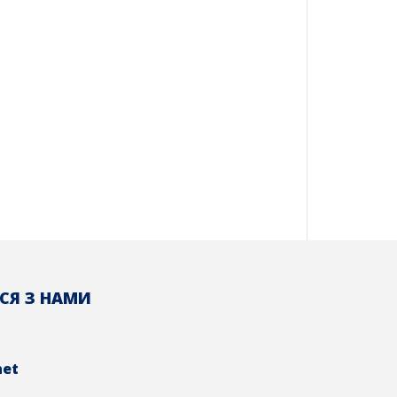
СЯ З НАМИ
net