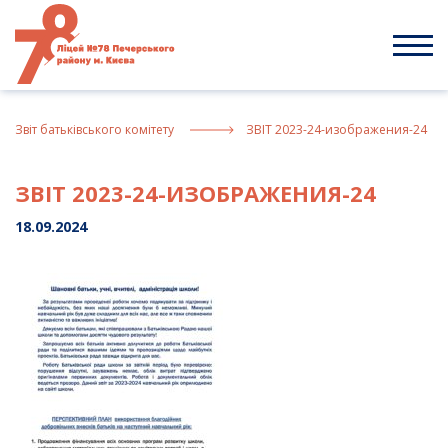
Skip
to
content
Звiт батькiвського комiтету
ЗВІТ 2023-24-изображения-24
ЗВІТ 2023-24-ИЗОБРАЖЕНИЯ-24
18.09.2024