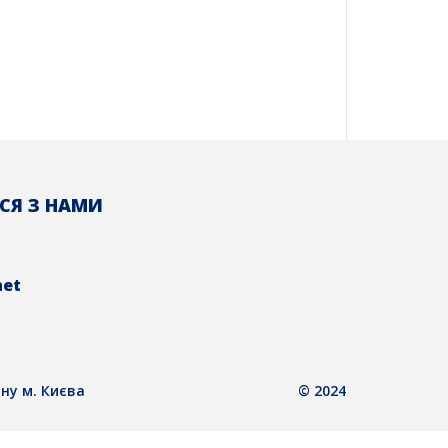
СЯ З НАМИ
net
ну м. Києва
© 2024