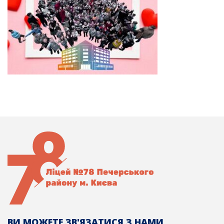
ВИ МОЖЕТЕ ЗВ'ЯЗАТИСЯ З НАМИ