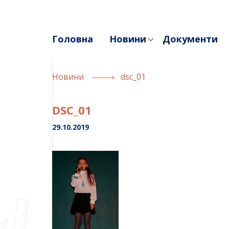
Skip
to
content
Головна
Новини
Документи
Новини
dsc_01
DSC_01
29.10.2019