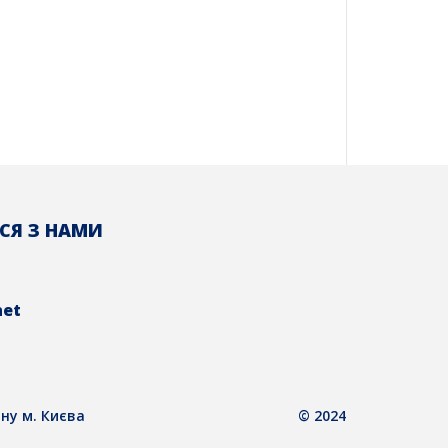
СЯ З НАМИ
net
ну м. Києва
© 2024