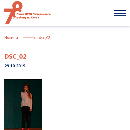
Skip
to
content
Новини
dsc_02
DSC_02
29.10.2019