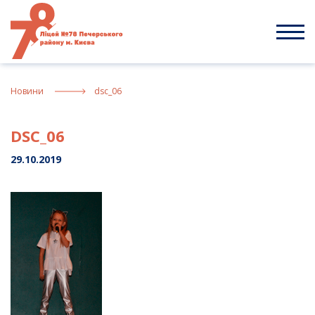
Skip
to
content
Новини
dsc_06
DSC_06
29.10.2019