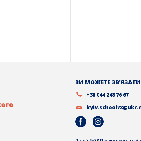
ВИ МОЖЕТЕ ЗВ'ЯЗАТИ
+38 044 248 76 67
kyiv.school78@ukr.
Ліцей №78 Печерського райо