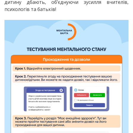
дитину дбають, об’єднуючи зусилля вчителів,
психологів та батьків!