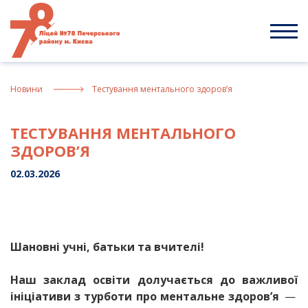
Skip
to
content
Новини
Тестування ментального здоров’я
ТЕСТУВАННЯ МЕНТАЛЬНОГО
ЗДОРОВ’Я
02.03.2026
Шановні учні, батьки та вчителі!
Наш заклад освіти долучається до важливої
ініціативи з турботи про ментальне здоров’я
—