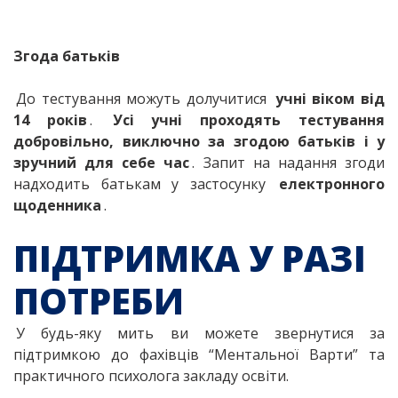
Згода батьків
До тестування можуть долучитися
учні віком від
14 років
.
Усі учні проходять тестування
добровільно, виключно за згодою батьків і у
зручний для себе час
. Запит на надання згоди
надходить батькам у застосунку
електронного
щоденника
.
ПІДТРИМКА У РАЗІ
ПОТРЕБИ
У будь-яку мить ви можете звернутися за
підтримкою до фахівців “Ментальної Варти” та
практичного психолога закладу освіти.