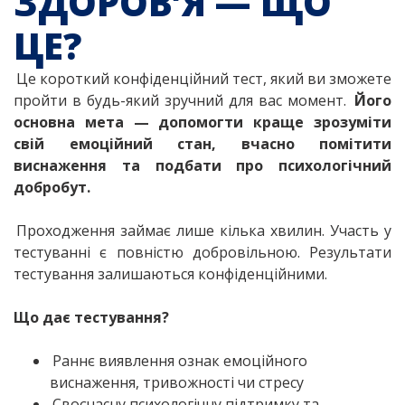
ЗДОРОВ’Я — ЩО
ЦЕ?
Це короткий конфіденційний тест, який ви зможете
пройти в будь-який зручний для вас момент.
Його
основна мета — допомогти краще зрозуміти
свій емоційний стан, вчасно помітити
виснаження та подбати про психологічний
добробут.
Проходження займає лише кілька хвилин. Участь у
тестуванні є повністю добровільною. Результати
тестування залишаються конфіденційними.
Що дає тестування?
Раннє виявлення ознак емоційного
виснаження, тривожності чи стресу
Своєчасну психологічну підтримку та