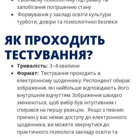
запобігання погіршенню стану
Формування у закладі освіти культури
турботи, довіри та психологічної безпеки
ЯК ПРОХОДИТЬ
ТЕСТУВАННЯ?
Тривалість:
3–4 хвилини
Формат:
Тестування проходить в
електронному щоденнику. Респондент обирає
зображення, які найбільше відповідають його
внутрішнім відчуттям. Зображення швидко
змінюються, щоб вибір був інтуїтивним і
спирався на першу реакцію.
Якщо з певних
причин у вас немає доступу до електронного
щоденника, ви можете звернутися до
практичного психолога закладу освіти та