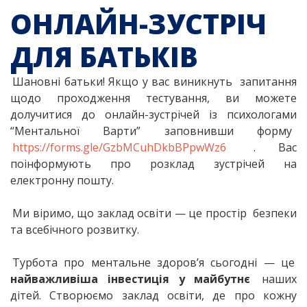
ОНЛАЙН-ЗУСТРІЧ
ДЛЯ БАТЬКІВ
Шановні батьки! Якщо у вас виникнуть запитання
щодо проходження тестування, ви можете
долучитися до онлайн-зустрічей із психологами
“Ментальної Варти” заповнивши форму
https://forms.gle/GzbMCuhDkbBPpwWz6
. Вас
поінформують про розклад зустрічей на
електронну пошту.
Ми віримо, що заклад освіти — це простір безпеки
та всебічного розвитку.
Турбота про ментальне здоров’я сьогодні — це
найважливіша інвестиція у майбутнє
наших
дітей. Створюємо заклад освіти, де про кожну