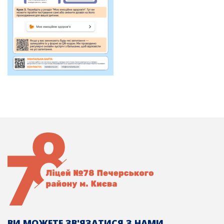
ВИ МОЖЕТЕ ЗВ'ЯЗАТИСЯ З НАМИ