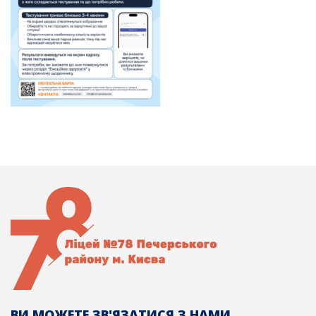
ВИ МОЖЕТЕ ЗВ'ЯЗАТИСЯ З НАМИ