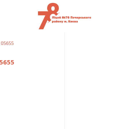
105655
5655