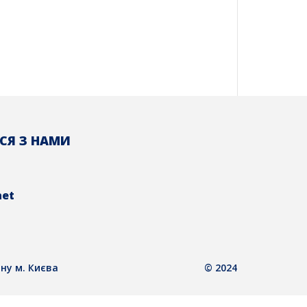
СЯ З НАМИ
net
ну м. Києва
© 2024