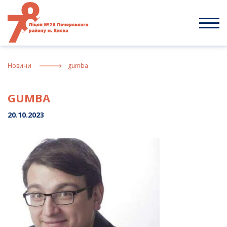
Skip
to
content
Новини
gumba
GUMBA
20.10.2023