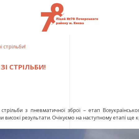
і стрільби!
І СТРІЛЬБИ!
 стрільби з пневматичної зброї – етап Всеукраїнськог
и високі результати. Очікуємо на наступному етапі ще 