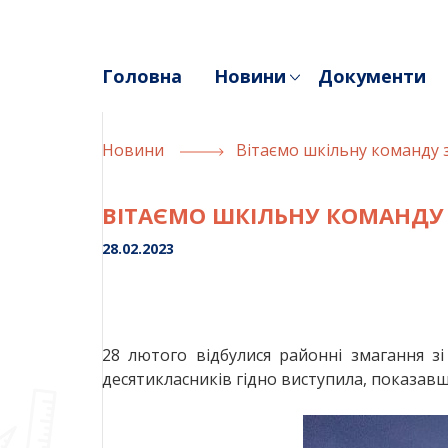
Skip
to
content
Головна
Новини
Документи
Новини
Вітаємо шкільну команду з
ВІТАЄМО ШКІЛЬНУ КОМАНДУ З
28.02.2023
28 лютого відбулися районні змагання зі
десятикласників гідно виступила, показавш