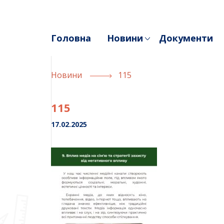
Skip
to
content
Головна
Новини
Документи
Новини
115
115
17.02.2025