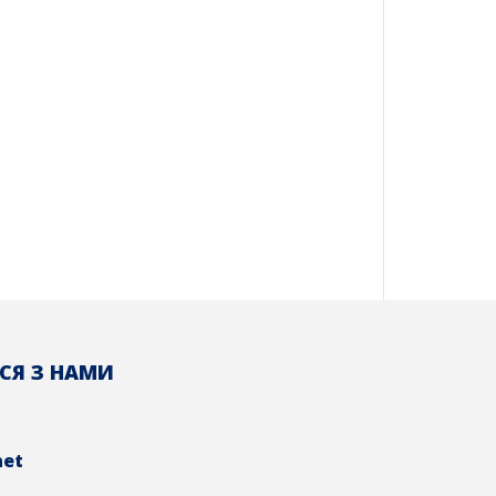
СЯ З НАМИ
net