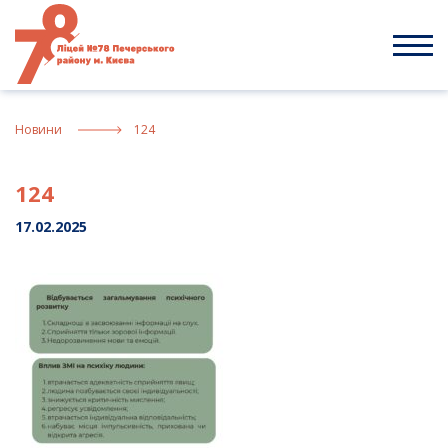
Skip
to
content
Новини
124
124
17.02.2025