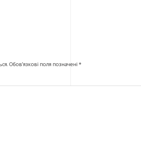
ся.
Обов’язкові поля позначені
*