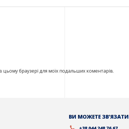
ту в цьому браузері для моїх подальших коментарів.
ВИ МОЖЕТЕ ЗВ'ЯЗАТИ
+38 044 248 76 67