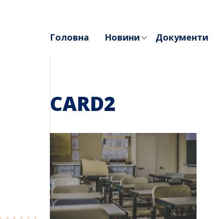
Skip
to
content
Головна
Новини
Документи
CARD2