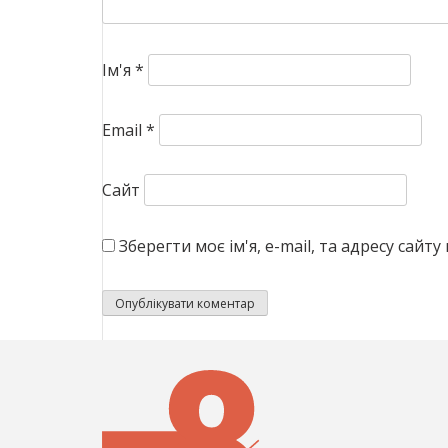
Ім'я
*
Email
*
Сайт
Зберегти моє ім'я, e-mail, та адресу сай