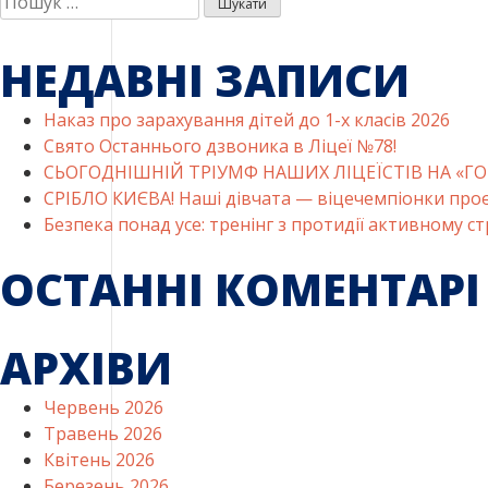
НЕДАВНІ ЗАПИСИ
Наказ про зарахування дітей до 1-х класів 2026
Свято Останнього дзвоника в Ліцеї №78!
СЬОГОДНІШНІЙ ТРІУМФ НАШИХ ЛІЦЕЇСТІВ НА «ГО
СРІБЛО КИЄВА! Наші дівчата — віцечемпіонки проєк
Безпека понад усе: тренінг з протидії активному ст
ОСТАННІ КОМЕНТАРІ
АРХІВИ
Червень 2026
Травень 2026
Квітень 2026
Березень 2026